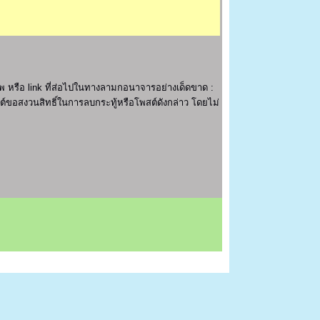
 หรือ link ที่ส่อไปในทางลามกอนาจารอย่างเด็ดขาด :
ไซต์ขอสงวนสิทธิ์ในการลบกระทู้หรือโพสต์ดังกล่าว โดยไม่