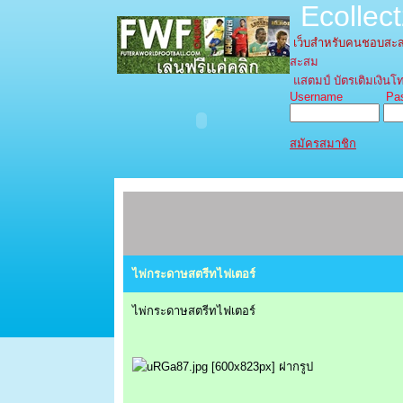
Ecollec
เว็บสำหรับคนชอบส
สะสม
แสตมป์ บัตรเติมเงินโท
Username Pass
สมัครสมาชิก
ไพ่กระดาษสตรีทไฟเตอร์
ไพ่กระดาษสตรีทไฟเตอร์