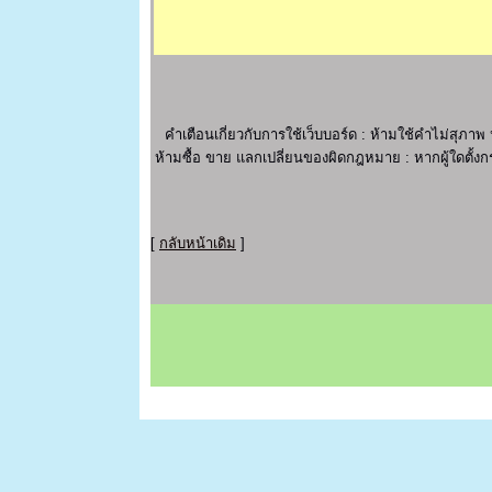
คำเตือนเกี่ยวกับการใช้เว็บบอร์ด : ห้ามใช้คำไม่ส
ห้ามซื้อ ขาย แลกเปลี่ยนของผิดกฎหมาย : หากผู้ใดตั้งกร
[
กลับหน้าเดิม
]