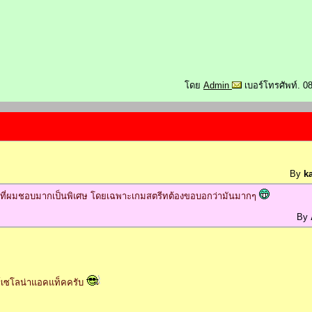
โดย
Admin
เบอร์โทรศัพท์. 0
By
k
งหนึ่งที่ผมชอบมากเป็นพิเศษ โดยเฉพาะเกมสตรีทต้องขอบอกว่ามันมากๆ
By
ร์เซโลน่าแอคแท็คครับ