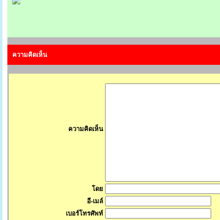
ความคิดเห็น
ความคิดเห็น
โดย
อี-เมล์
เบอร์โทรศัพท์