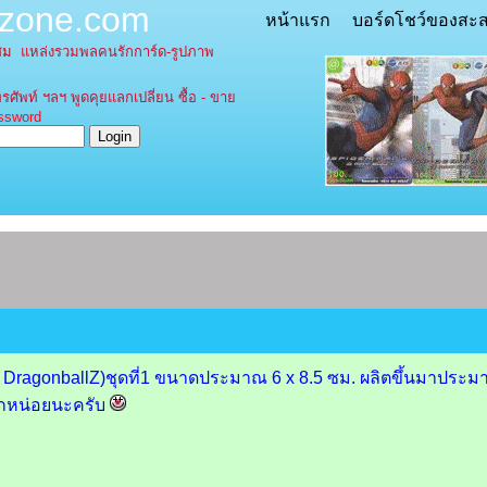
tzone.com
หน้าแรก
บอร์ดโชว์ของสะ
ะสม
แหล่งรวมพลคนรักการ์ด-รูปภาพ
รศัพท์ ฯลฯ พูดคุยแลกเปลี่ยน ซื้อ - ขาย
word
gonballZ)ชุดที่1 ขนาดประมาณ 6 x 8.5 ซม. ผลิตขึ้นมาประมาณปี
อกหน่อยนะครับ