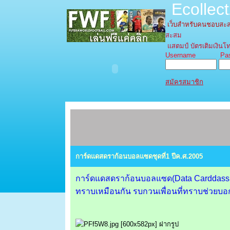
Ecollec
เว็บสำหรับคนชอบส
สะสม
แสตมป์ บัตรเติมเงินโท
Username Pass
สมัครสมาชิก
การ์ดแดสดราก้อนบอลแซดชุดที่1 ปีค.ศ.2005
การ์ดแดสดราก้อนบอลแซด(Data Carddass Dra
ทราบเหมือนกัน รบกวนเพื่อนที่ทราบช่วยบ