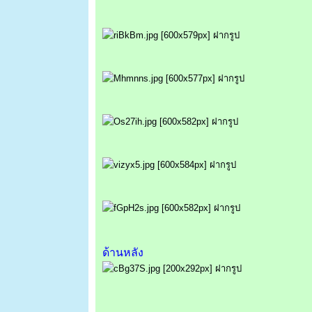
ด้านหลัง