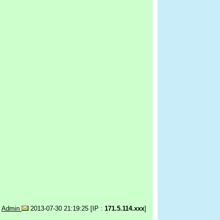
ย
Admin
2013-07-30 21:19:25 [IP :
171.5.114.xxx
]