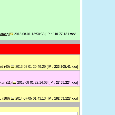
nameg
2013-08-01 13:50:53 [IP :
110.77.181.xxx
]
rd (40)
2013-08-01 20:49:29 [IP :
223.205.41.xxx
]
kan (11)
2013-08-01 22:14:06 [IP :
27.55.224.xxx
]
o (188)
2014-07-05 01:43:13 [IP :
182.53.127.xxx
]