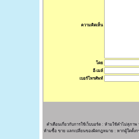
ความคิดเห็น
โดย
อี-เมล์
เบอร์โทรศัพท์
คำเตือนเกี่ยวกับการใช้เว็บบอร์ด : ห้ามใช้คำไม่ส
ห้ามซื้อ ขาย แลกเปลี่ยนของผิดกฎหมาย : หากผู้ใดตั้งกร