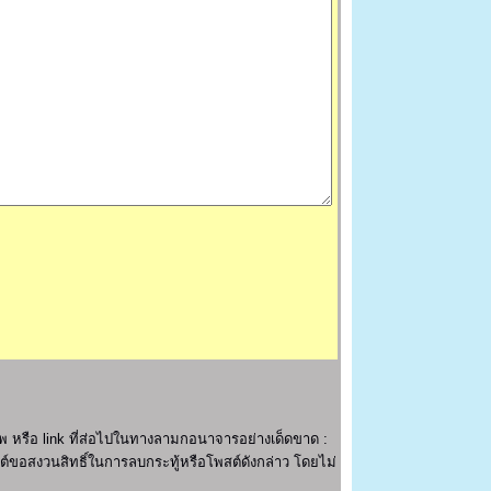
 หรือ link ที่ส่อไปในทางลามกอนาจารอย่างเด็ดขาด :
ไซต์ขอสงวนสิทธิ์ในการลบกระทู้หรือโพสต์ดังกล่าว โดยไม่