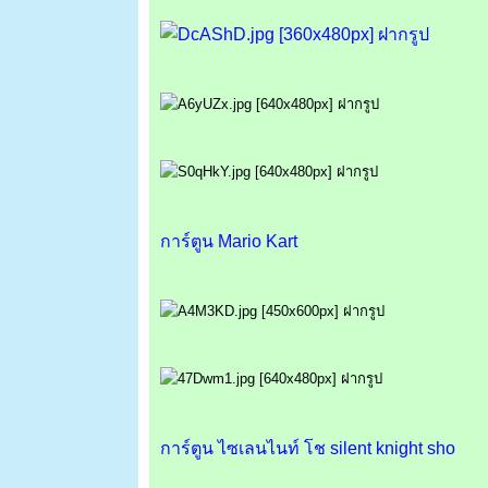
การ์ตูน Mario Kart
การ์ตูน ไซเลนไนท์ โช silent knight sho