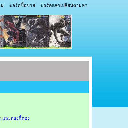
สม
บอร์ดซื้อขาย
บอร์ดแลกเปลี่ยนตามหา
ตะ และดองกี้คอง