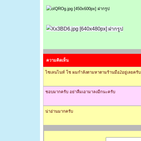
ความคิดเห็น
ไซเลนไนท์ โช ผมกำลังตามหาตามร้านมือ2อยู่เลยครับเนี
ชอบมากครับ อย่าลืมเอามาลงอีกนะครับ
น่าอ่านมากครับ