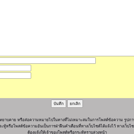
ุภาพ หยาบคาย หรือส่อความหมายไปในทางที่ไม่เหมาะสมในการโพสต์ข้อความ รูปภาพ
ะทู้หรือโพสต์ข้อความอันเป็นการฝ่าฝืนคำเตือนที่ทางเว็บไซต์ได้แจ้งไว้ ทางเว็บ
ต้องแจ้งให้เจ้าของโพสต์หรือกระทู้ทราบล่วงหน้า