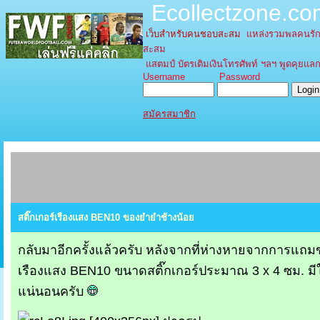
Ecollectzone.c
เว็บสำหรับคนชอบสะสม
แหล่งรวมพลคนรัก
สะสม
แสตมป์ บัตรเติมเงินโทรศัพท์ ฯลฯ พูดคุยแลกเ
Username Password
สมัครสมาชิก
สติ๊กเกอร์เรืองแสง BEN10 ของยำยำช้างน้อย
กลับมาอีกครั้งแล้วครับ หลังจากที่ห่างหายจากการแถมข
เรืองแสง BEN10 ขนาดสติ๊กเกอร์ประมาณ 3 x 4 ซม. ม
แน่นอนครับ