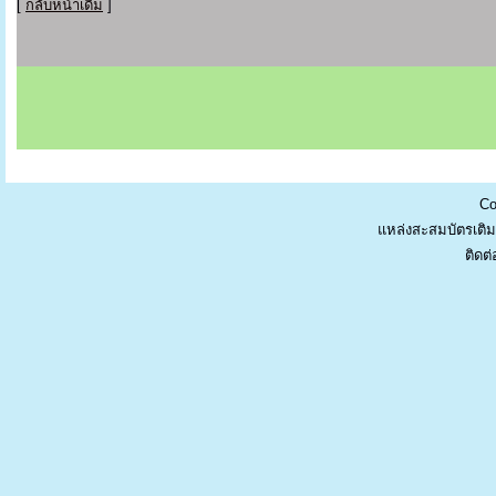
[
กลับหน้าเดิม
]
Co
แหล่งสะสมบัตรเติม
ติดต