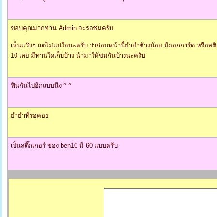
ขอบคุณมากท่าน Admin จะรอชมครับ
เห็นแว๊บๆ แต่ไม่แน่ใจนะครับ ว่าก่อนหน้านี้ยำยำช้างน้อย มีออกการ์ด หรือสติก
10 เลย มีท่านใดเก็บบ้าง นำมาให้ชมกันบ้างนะครับ
ฟินกันไปอีกแบบนึง ^ ^
ยำยำที่รอคอย
เป็นสติ๊กเกอร์ ของ ben10 มี 60 แบบครับ