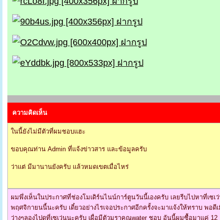
ความคิดเห็น
ในนี้ยังไม่มีตัวที่ผมชอบแฮะ
ขอบคุณท่าน Admin ที่แจ้งข่าวสาร และข้อมูลครับ
ว่าแต่ มีมานานยังครับ แล้วหมดเขตเมื่อไหร่
ผมพึ่งเห็นในประกาศที่ช่องโมเดิร์นไนน์การ์ตูนวันนี้เองครับ เลยรีบไปหาที่เซ
พฤศจิกายนนี้นะครับ เดี๋ยวอย่างไรเจอประกาศอีกครั้งจะมาแจ้งให้ทราบ พอดีเมื
ว่างๆลองไปดูที่เซเว่นนะครับ เผื่อมีตัวมราคุณwater ชอบ อันนี้ผมซื้อมาแค่