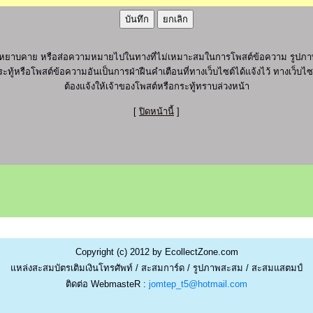
ุภาพ หยาบคาย หรือส่อความหมายไปในทางที่ไม่เหมาะสมในการโพสต์ข้อความ รูปภาพ
ะทู้หรือโพสต์ข้อความอันเป็นการฝ่าฝืนคำเตือนที่ทางเว็บไซต์ได้แจ้งไว้ ทางเว็บ
ต้องแจ้งให้เจ้าของโพสต์หรือกระทู้ทราบล่วงหน้า
[
ปิดหน้านี้
]
Copyright (c) 2012 by EcollectZone.com
แหล่งสะสมบัตรเติมเงินโทรศัพท์ / สะสมการ์ด / รูปภาพสะสม / สะสมแสตมป์
ติดต่อ WebmasteR :
jomtep_t5@hotmail.com