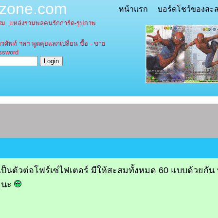
tzone.com
หน้าแรก
บอร์ดโชว์ของสะ
ะสม
แหล่งรวมพลคนรักการ์ด-รูปภาพ
รศัพท์ ฯลฯ พูดคุยแลกเปลี่ยน ซื้อ - ขาย
word
ป็นตัวต่อโฟร์เซ่ไฟเตอร์ มีให้สะสมทั้งหมด 60 แบบด้วยกั
ายนะ