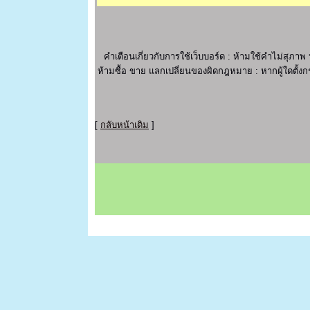
คำเตือนเกี่ยวกับการใช้เว็บบอร์ด : ห้ามใช้คำไม่ส
ห้ามซื้อ ขาย แลกเปลี่ยนของผิดกฎหมาย : หากผู้ใดตั้งกร
[
กลับหน้าเดิม
]