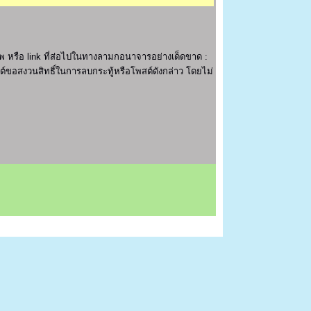
 หรือ link ที่ส่อไปในทางลามกอนาจารอย่างเด็ดขาด :
ไซต์ขอสงวนสิทธิ์ในการลบกระทู้หรือโพสต์ดังกล่าว โดยไม่