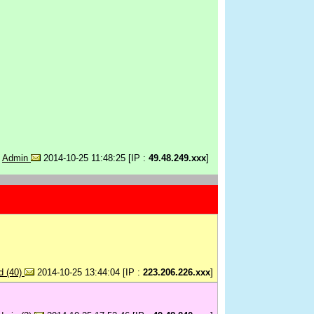
ย
Admin
2014-10-25 11:48:25 [IP :
49.48.249.xxx
]
d (40)
2014-10-25 13:44:04 [IP :
223.206.226.xxx
]