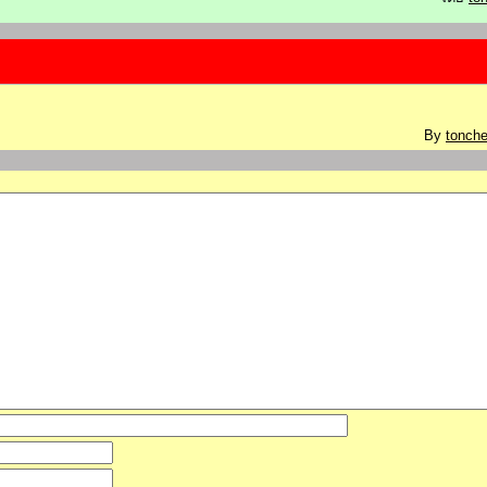
By
tonche