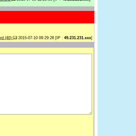
rd (40)
2015-07-10 09:29:28 [IP :
49.231.231.xxx
]