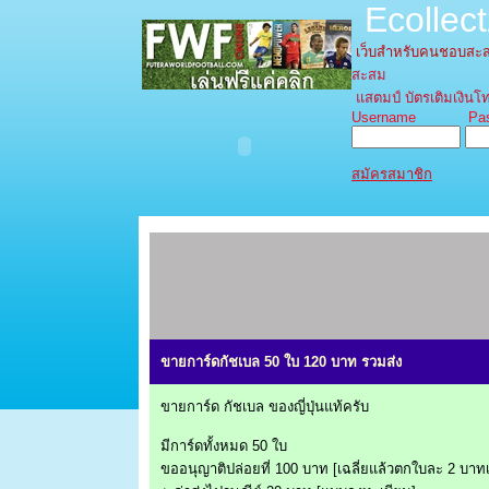
Ecollec
เว็บสำหรับคนชอบส
สะสม
แสตมป์ บัตรเติมเงินโท
Username Pass
สมัครสมาชิก
ขายการ์ดกัชเบล 50 ใบ 120 บาท รวมส่ง
ขายการ์ด กัชเบล ของญี่ปุ่นแท้ครับ
มีการ์ดทั้งหมด 50 ใบ
ขออนุญาติปล่อยที่ 100 บาท [เฉลี่ยแล้วตกใบละ 2 บาทเท