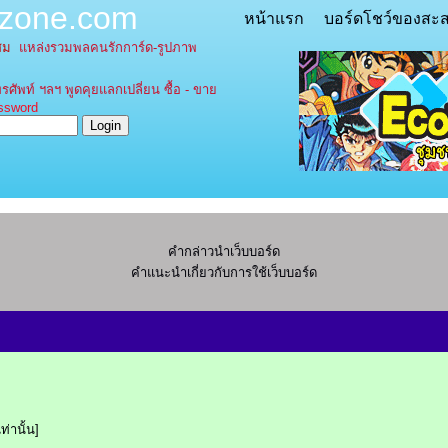
tzone.com
หน้าแรก
บอร์ดโชว์ของสะ
ะสม
แหล่งรวมพลคนรักการ์ด-รูปภาพ
รศัพท์ ฯลฯ พูดคุยแลกเปลี่ยน ซื้อ - ขาย
word
คำกล่าวนำเว็บบอร์ด
คำแนะนำเกี่ยวกับการใช้เว็บบอร์ด
่านั้น]