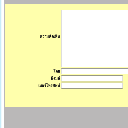
ความคิดเห็น
โดย
อี-เมล์
เบอร์โทรศัพท์