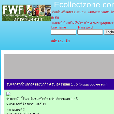
Ecollectzone.c
เว็บสำหรับคนชอบสะสม
แหล่งรวมพลคนรัก
สะสม
แสตมป์ บัตรเติมเงินโทรศัพท์ ฯลฯ พูดคุยแลกเ
Username Password
สมัครสมาชิก
รับแลกคุ๊กกี้รันการ์ดของบิกก้า ครับ อัตราแลก 1 : 5 (bigga cookie run)
รับแลกคุ๊กกี้รันการ์ดของบิกก้า ครับ อัตราแลก 1 : 5
หมายเลขที่ต้องการ เบอร์ 11
หมายเลขที่มี