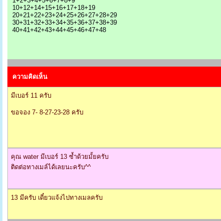
1+2+3+4+5+6+7+8+9
10+12+14+15+16+17+18+19
20+21+22+23+24+25+26+27+28+29
30+31+32+33+34+35+36+37+38+39
40+41+42+43+44+45+46+47+48
ความคิดเห็น
มีเบอร์ 11 ครับ
ขอจอง 7- 8-27-23-28 ครับ
คุณ water มีเบอร์ 13 ซ้ำด้วยมั้ยครับ
ติดต่อทางเมล์ได้เลยนะครับ^^
13 มีครับ เดี๋ยวแจ้งไปทางเมลครับ